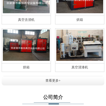
真空含浸机
烘箱
烘箱
真空浸漆机
查看更多+
公司简介