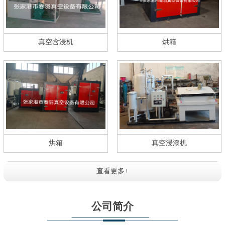
真空含浸机
烘箱
烘箱
真空浸漆机
查看更多+
公司简介