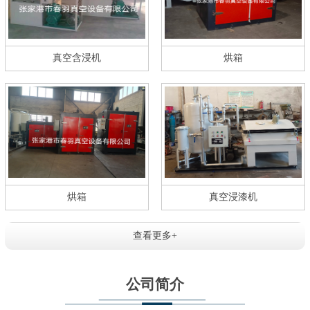
真空含浸机
烘箱
烘箱
真空浸漆机
查看更多+
公司简介