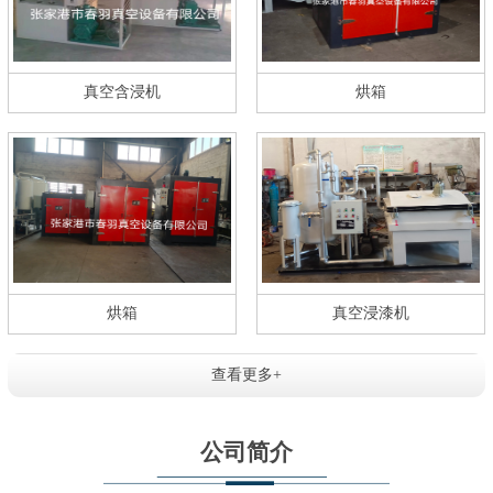
真空含浸机
烘箱
烘箱
真空浸漆机
查看更多+
公司简介