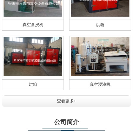
真空含浸机
烘箱
烘箱
真空浸漆机
查看更多+
公司简介